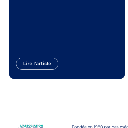
Lire l'article
Fondée en 1980 par des mé