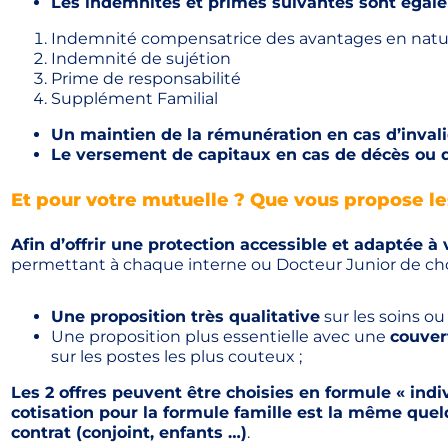
Les indemnités et primes suivantes sont égal
Indemnité compensatrice des avantages en natu
Indemnité de sujétion
Prime de responsabilité
Supplément Familial
Un maintien de la rémunération en cas d’invali
Le versement de capitaux en cas de décès ou de
Et pour votre mutuelle ? Que vous propose le
Afin d’offrir une protection accessible et adaptée à 
permettant à chaque interne ou Docteur Junior de choi
Une proposition très qualitative
sur les soins ou
Une proposition plus essentielle avec une
couver
sur les postes les plus couteux ;
Les 2 offres peuvent être choisies en formule « indiv
cotisation pour la formule famille est la même quelq
contrat (conjoint, enfants …)
.