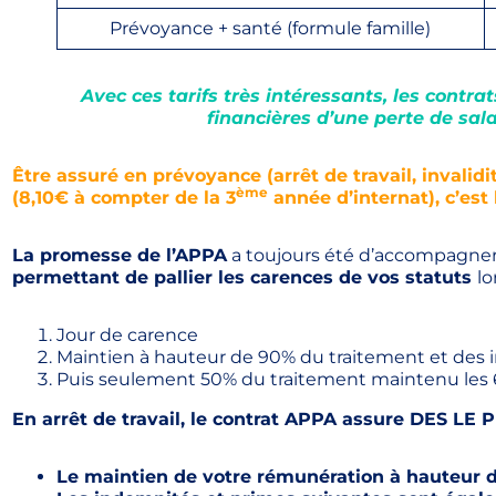
Prévoyance + santé (formule famille)
A
vec ces tarifs très intéressants, les cont
financières d’une perte de salai
Être assuré en prévoyance (arrêt de travail, invalid
ème
(8,10€ à compter de la 3
année d’internat), c’est 
La promesse de l’APPA
a toujours été d’accompagner
permettant de pallier les carences de vos statuts
lo
Jour de carence
Maintien à hauteur de 90% du traitement et des i
Puis seulement 50% du traitement maintenu les 6 
En arrêt de travail, le contrat APPA assure
DES LE P
Le maintien de votre rémunération à hauteur 