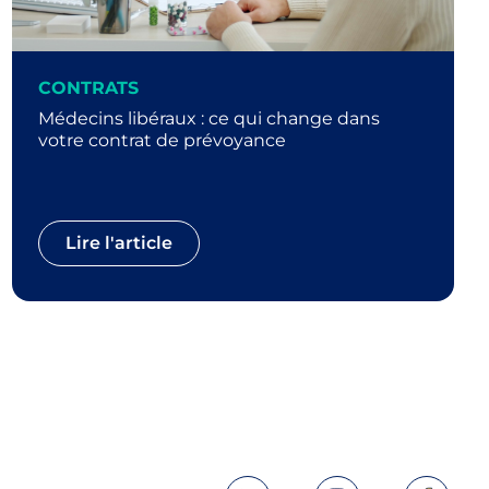
CONTRATS
Médecins libéraux : ce qui change dans
votre contrat de prévoyance
Lire l'article