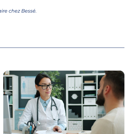
aire chez Bessé.