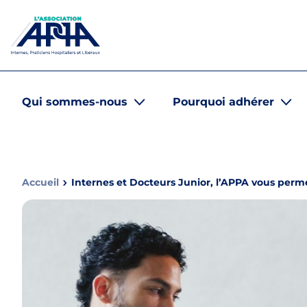
Aller au contenu
Panneau de gestion des cookies
APPA Asso
Qui sommes-nous
Pourquoi adhérer
Accueil
Internes et Docteurs Junior, l’APPA vous permet 