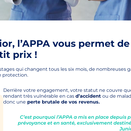
ior, l’APPA vous permet de 
it prix !
es stages qui changent tous les six mois, de nombreuses 
 protection.
Derrière votre engagement, votre statut ne couvre qu
rendant très vulnérable en cas
d’accident
ou de malad
donc une
perte brutale de vos revenus.
C’est pourquoi l’APPA a mis en place depuis p
prévoyance et en santé, exclusivement destiné
Juni