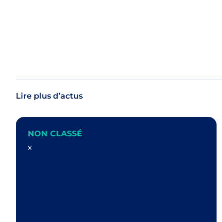
Lire plus d’actus
NON CLASSÉ
x