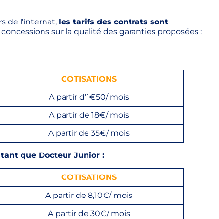
s de l’internat,
les tarifs des contrats sont
concessions sur la qualité des garanties proposées :
COTISATIO
NS
A partir d’1€50/ mois
A partir de 18€/ mois
A partir de 35€/ mois
 tant que Docteur Junior :
COTISATION
S
A partir de 8,10€/ mois
A partir de 30€/ mois