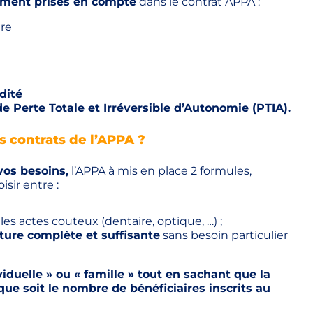
ement prises en compte
dans le contrat APPA :
re
dité
 Perte Totale et Irréversible d’Autonomie (PTIA).
s contrats de l’APPA ?
vos besoins,
l’APPA à mis en place 2 formules,
sir entre :
 les actes couteux (dentaire, optique, …) ;
ture complète et suffisante
sans besoin particulier
iduelle » ou « famille » tout en sachant que la
ue soit le nombre de bénéficiaires inscrits au