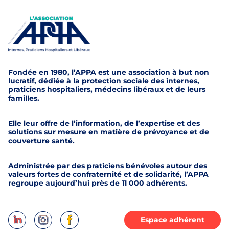
Aller au contenu
Fondée en 1980, l’APPA est une association à but non
lucratif, dédiée à la protection sociale des internes,
praticiens hospitaliers, médecins libéraux et de leurs
familles.
Elle leur offre de l’information, de l’expertise et des
solutions sur mesure en matière de prévoyance et de
couverture santé.
Administrée par des praticiens bénévoles autour des
valeurs fortes de confraternité et de solidarité, l’APPA
regroupe aujourd’hui près de 11 000 adhérents.
Espace adhérent
Nous retrouver sur LinkedIn
Nous retrouver sur Instagram
Nous retrouver sur Facebook