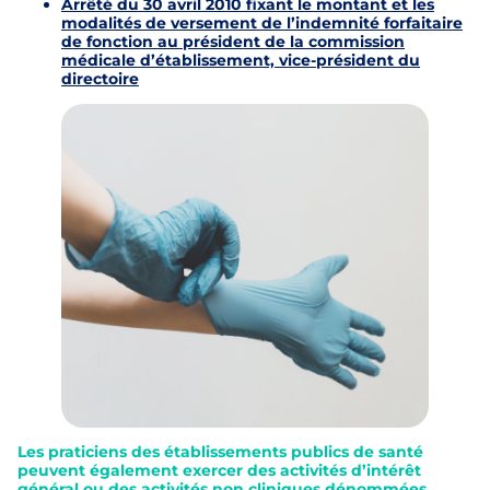
Arrêté du 30 avril 2010 fixant le montant et les
modalités de versement de l’indemnité forfaitaire
de fonction au président de la commission
médicale d’établissement, vice-président du
directoire
Les praticiens des établissements publics de santé
peuvent également exercer des activités d’intérêt
général ou des activités non cliniques dénommées