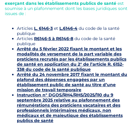
exerçant dans les établissements publics de santé
est
soumise à un plafonnement dont les bases juridiques sont
issues de :
Articles
L. 6146-3
et
L.6146-4
du code de la santé
publique
Articles
R6146-5 à R6146-8
du code de la santé
publique
Arrêté du 5 février 2022 fixant le montant et les
modalités de versement de la part variable des
praticiens recrutés par les établissements publics
de santé en application du 2° de l’article R. 6152-
338 du code de la santé publique
Arrêté du 24 novembre 2017 fixant le montant du
plafond des dépenses engagées par un
établissement public de santé au titre d’une
mission de travail temporaire
Instruction n° DGOS/RH4/RH5/2025/110 du 9
septembre 2025 relative au plafonnement des
rémunérations des praticiens vacataires et des
professionnels intérimaires médicaux, non
médicaux et de maïeutique des établissements
publics de santé