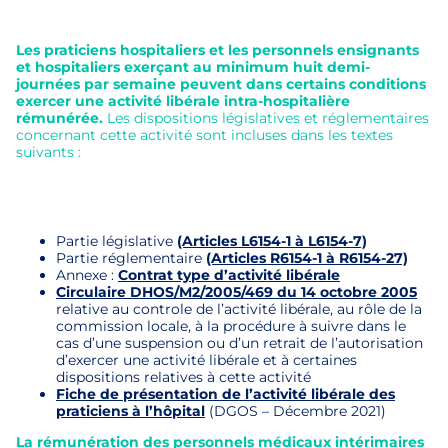
Les praticiens hospitaliers et les personnels ensignants
et hospitaliers exerçant au minimum huit demi-
journées par semaine peuvent dans certains conditions
exercer une activité libérale intra-hospitalière
rémunérée.
Les dispositions législatives et réglementaires
concernant cette activité sont incluses dans les textes
suivants :
Partie législative
(Articles L6154-1 à L6154-7)
Partie réglementaire
(Articles R6154-1 à R6154-27)
Annexe :
Contrat type d’activité libérale
Circulaire DHOS/M2/2005/469 du 14 octobre 2005
relative au controle de l’activité libérale, au rôle de la
commission locale, à la procédure à suivre dans le
cas d’une suspension ou d’un retrait de l’autorisation
d’exercer une activité libérale et à certaines
dispositions relatives à cette activité
Fiche de présentation de l’activité libérale des
praticiens à l’hôpital
(DGOS – Décembre 2021)
La rémunération des personnels médicaux intérimaires