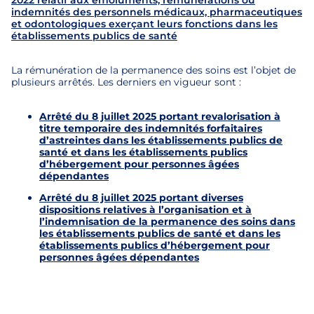
2022 relatif aux émoluments, rémunérations ou
indemnités des personnels médicaux, pharmaceutiques
et odontologiques exerçant leurs fonctions dans les
établissements publics de santé
La rémunération de la permanence des soins est l’objet de
plusieurs arrêtés. Les derniers en vigueur sont :
Arrêté du 8 juillet 2025 portant revalorisation à
titre temporaire des indemnités forfaitaires
d’astreintes dans les établissements publics de
santé et dans les établissements publics
d’hébergement pour personnes âgées
dépendantes
Arrêté du 8 juillet 2025 portant diverses
dispositions relatives à l’organisation et à
l’indemnisation de la permanence des soins dans
les établissements publics de santé et dans les
établissements publics d’hébergement pour
personnes âgées dépendantes