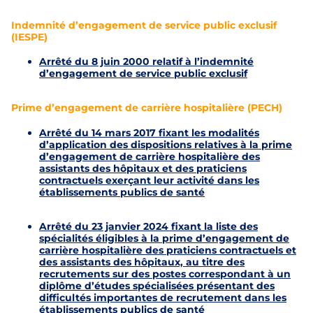
Indemnité d’engagement de service public exclusif
(IESPE)
Arrêté du 8 juin 2000 relatif à l’indemnité
d’engagement de service public exclusif
Prime d’engagement de carrière hospitalière (PECH)
Arrêté du 14 mars 2017 fixant les modalités
d’application des dispositions relatives à la prime
d’engagement de carrière hospitalière des
assistants des hôpitaux et des praticiens
contractuels exerçant leur activité dans les
établissements publics de santé
Arrêté du 23 janvier 2024 fixant la liste des
spécialités éligibles à la prime d’engagement de
carrière hospitalière des praticiens contractuels et
des assistants des hôpitaux, au titre des
recrutements sur des postes correspondant à un
diplôme d’études spécialisées présentant des
difficultés importantes de recrutement dans les
établissements publics de santé