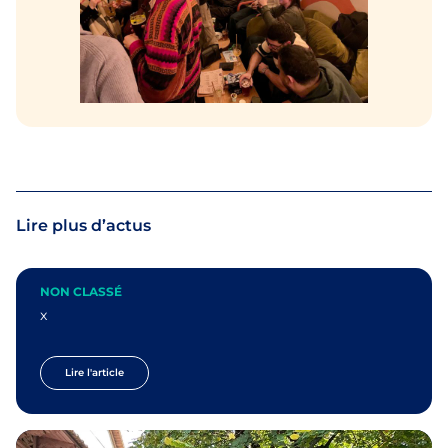
Lire plus d’actus
NON CLASSÉ
x
Lire l'article