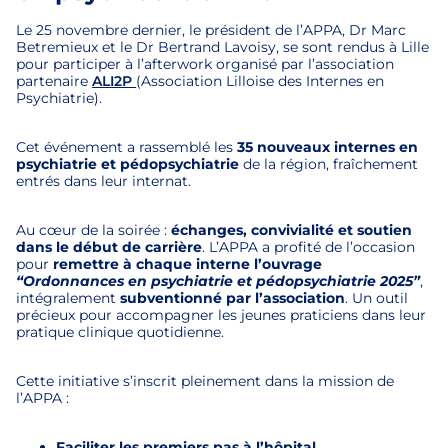
Le 25 novembre dernier, le président de l’APPA, Dr Marc
Betremieux et le Dr Bertrand Lavoisy, se sont rendus à Lille
pour participer à l’afterwork organisé par l’association
partenaire
ALI2P
(Association Lilloise des Internes en
Psychiatrie).
Cet événement a rassemblé les
35 nouveaux internes en
psychiatrie et pédopsychiatrie
de la région, fraîchement
entrés dans leur internat.
Au cœur de la soirée :
échanges, convivialité et soutien
dans le début de carrière
. L’APPA a profité de l’occasion
pour
remettre à chaque interne l’ouvrage
“Ordonnances en psychiatrie et pédopsychiatrie 2025”
,
intégralement
subventionné par l’association
. Un outil
précieux pour accompagner les jeunes praticiens dans leur
pratique clinique quotidienne.
Cette initiative s’inscrit pleinement dans la mission de
l’APPA :
Faciliter les premiers pas à l’hôpital
,