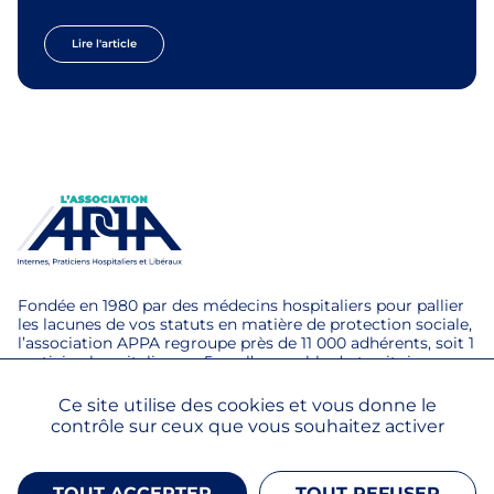
Lire l'article
Fondée en 1980 par des médecins hospitaliers pour pallier
les lacunes de vos statuts en matière de protection sociale,
l’association APPA regroupe près de 11 000 adhérents, soit 1
praticien hospitalier sur 5 sur l’ensemble du territoire.
Ce site utilise des cookies et vous donne le
Mentions légales
contrôle sur ceux que vous souhaitez activer
TOUT ACCEPTER
TOUT REFUSER