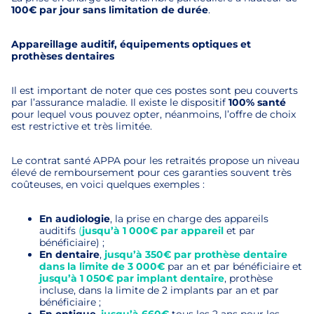
100€ par jour sans limitation de durée
.
Appareillage auditif, équipements optiques et
prothèses dentaires
Il est important de noter que ces postes sont peu couverts
par l’assurance maladie. Il existe le dispositif
100% santé
pour lequel vous pouvez opter, néanmoins, l’offre de choix
est restrictive et très limitée.
Le contrat santé APPA pour les retraités propose un niveau
élevé de remboursement pour ces garanties souvent très
coûteuses, en voici quelques exemples :
En audiologie
, la prise en charge des appareils
auditifs
(
jusqu’à 1 000€ par appareil
et par
bénéficiaire) ;
En dentaire
,
jusqu’à 350€ par prothèse dentaire
dans la limite de 3 000€
par an et par bénéficiaire et
jusqu’à 1 050€ par implant dentaire
, prothèse
incluse, dans la limite de 2 implants par an et par
bénéficiaire ;
En optique
,
jusqu’à 660€
tous les 2 ans pour les