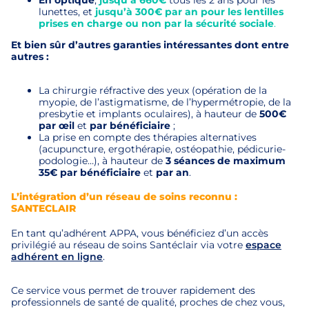
lunettes, et
jusqu’à 300€ par an pour les lentilles
prises en charge ou non par la sécurité sociale
.
Et bien sûr d’autres garanties intéressantes dont entre
autres :
La chirurgie réfractive des yeux (opération de la
myopie, de l’astigmatisme, de l’hypermétropie, de la
presbytie et implants oculaires), à hauteur
de
500€
par œil
et
par
bénéficiaire
;
La prise en compte des thérapies alternatives
(acupuncture, ergothérapie, ostéopathie, pédicurie-
podologie…), à hauteur de
3 séances de maximum
35€ par bénéficiaire
et
par an
.
L’intégration d’un réseau de soins reconnu :
SANTECLAIR
En tant qu’adhérent APPA, vous bénéficiez d’un accès
privilégié au réseau de soins Santéclair via votre
espace
adhérent en ligne
.
Ce service vous permet de trouver rapidement des
professionnels de santé de qualité, proches de chez vous,