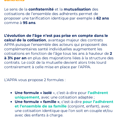
Le sens de la
confraternité
et la
mutualisation
des
cotisations de l’ensemble des adhérents permet de
proposer une tarification identique par exemple à
62 ans
comme à
95 ans
.
L’évolution de l’âge n’est pas prise en compte dans le
calcul de la cotisation
, avantage majeur des contrats
APPA puisque l’ensemble des acteurs qui proposent des
complémentaires santé individuelles augmentent les
cotisations en fonction de l’âge tous les ans à hauteur de
2
à 3% par an
en plus des majorations liées à la structure des
contrats. Le coût de la mutuelle devient alors très lourd
contrairement à celle mise en place par l’APPA.
L’APPA vous propose 2 formules :
Une formule « isolé
», c’est-à-dire pour
l’adhérent
uniquement
, avec une cotisation adaptée ;
Une formule « famille »
, c’est-à-dire
pour l’adhérent
et l’ensemble de sa famille
(conjoint, enfant), avec
une cotisation identique que l’on soit en couple et/ou
avec des enfants à charge.