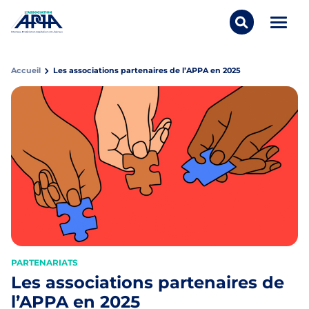
Aller au contenu
Panneau de gestion des cookies
Ouvrir/
Rechercher..
APPA Asso
Accueil
Les associations partenaires de l’APPA en 2025
PARTENARIATS
Les associations partenaires de
l’APPA en 2025