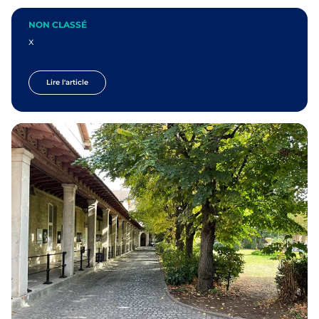
NON CLASSÉ
x
Lire l'article