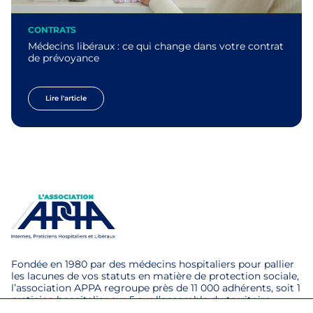
CONTRATS
Médecins libéraux : ce qui change dans votre contrat
de prévoyance
Lire l'article
Fondée en 1980 par des médecins hospitaliers pour pallier
les lacunes de vos statuts en matière de protection sociale,
l’association APPA regroupe près de 11 000 adhérents, soit 1
praticien hospitalier sur 5 sur l’ensemble du territoire.