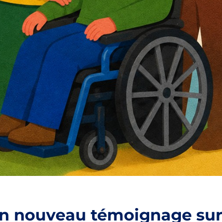
: un nouveau témoignage sur