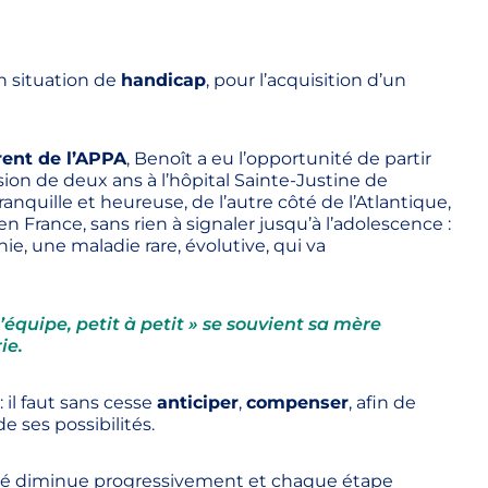
 en situation de
handicap
, pour l’acquisition d’un
ent de l’APPA
, Benoît a eu l’opportunité de partir
ion de deux ans à l’hôpital Sainte-Justine de
anquille et heureuse, de l’autre côté de l’Atlantique,
n France, sans rien à signaler jusqu’à l’adolescence :
ie, une maladie rare, évolutive, qui va
’équipe, petit à petit »
se souvient sa mère
ie.
il faut sans cesse
anticiper
,
compenser
, afin de
 ses possibilités.
ilité diminue progressivement et chaque étape