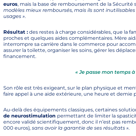
euros
, mais la base de remboursement de la Sécurité s
modèles mieux remboursés, mais ils sont inutilisables 
usages ».
Résultat :
des restes à charge considérables, que la fa
proches et quelques aides complémentaires. Mère aida
interrompre sa carrière dans le commerce pour accompag
assurer la toilette, organiser les soins, gérer les dépla
financement.
« Je passe mon temps à 
Son rôle est très exigeant, sur le plan physique et me
faire appel à une aide extérieure, une heure et demie 
Au-delà des équipements classiques, certaines solut
de neurostimulation
permettant de limiter la spasticit
encore validé scientifiquement, donc il n’est pas rem
000 euros)
, sans avoir la garantie de ses résultats ».