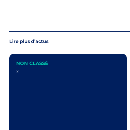
Lire plus d’actus
NON CLASSÉ
x