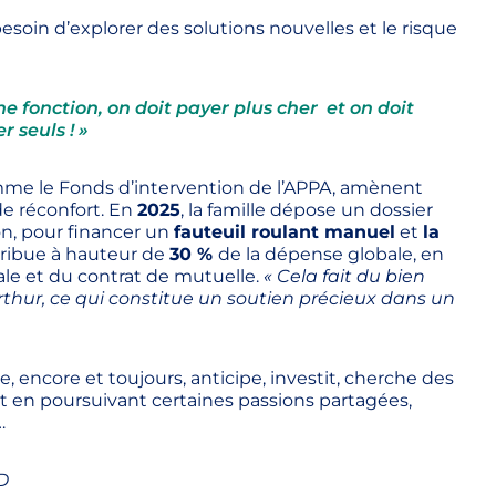
esoin d’explorer des solutions nouvelles et le risque
ne fonction, on doit payer plus cher et on doit
r seuls ! »
me le Fonds d’intervention de l’APPA, amènent
de réconfort. En
2025
, la famille dépose un dossier
on, pour financer un
fauteuil roulant manuel
et
la
tribue à hauteur de
30 %
de la dépense globale, en
e et du contrat de mutuelle.
« Cela fait du bien
rthur, ce qui constitue un soutien précieux dans un
te, encore et toujours, anticipe, investit, cherche des
ut en poursuivant certaines passions partagées,
…
D