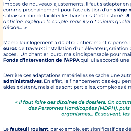
impose de nouveaux ajustements. Il faut s’adapter en 
comme prochainement pour l’acquisition d’un
siège m
s’abaisser afin de faciliter les transferts. Coût estimé :
8
anticipé, explique le couple, mais il y a toujours que
décide… »
Même leur logement a dû être entièrement repensé. Il 
euros
de travaux : installation d’un élévateur, créatio
accès… Un chantier lourd, mais indispensable pour mainte
Fonds d’intervention de l’APPA
qui lui a accordé une
Derrière ces adaptations matérielles se cache une autr
administratives
. En effet, le financement des équipem
aides existent, mais elles sont partielles, complexes à m
« Il faut faire des dizaines de dossiers. On c
des Personnes Handicapées (MDPH), puis l
organismes… Et souvent, les 
Le
fauteuil roulant
, par exemple, est significatif des 