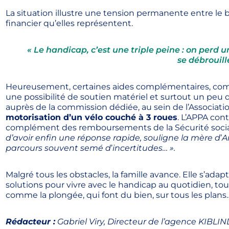
La situation illustre une tension permanente entre le b
financier qu’elles représentent.
« Le handicap, c
’
est une triple peine : on perd u
se débrouille
Heureusement, certaines aides complémentaires, com
une possibilité de soutien matériel et surtout un peu 
auprès de la commission dédiée, au sein de l’Associati
motorisation d’un vélo couché à 3 roues
. L’APPA con
complément des remboursements de la Sécurité social
d’avoir enfin une réponse rapide, souligne la mère d
’
A
parcours souvent semé d
’
incertitudes… ».
Malgré tous les obstacles, la famille avance. Elle s’adap
solutions pour vivre avec le handicap au quotidien, to
comme la plongée, qui font du bien, sur tous les plans
Rédacteur :
Gabriel Viry, Directeur de l’agence KIBLIN