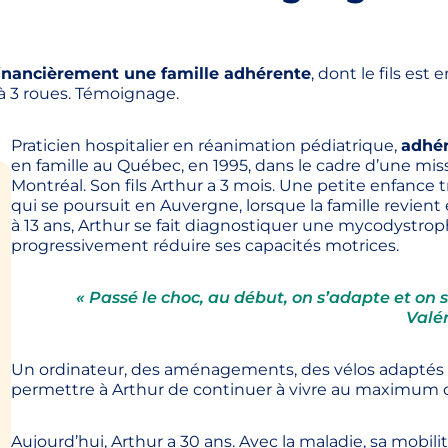
inancièrement une famille adhérente
, dont le fils est
 à 3 roues. Témoignage.
Praticien hospitalier en réanimation pédiatrique,
adhér
en famille au Québec, en 1995, dans le cadre d’une miss
Montréal. Son fils Arthur a 3 mois. Une petite enfance tr
qui se poursuit en Auvergne, lorsque la famille revient e
à 13 ans, Arthur se fait diagnostiquer une mycodystroph
progressivement réduire ses capacités motrices.
« Passé le choc, au début, on s’adapte et on s
Valér
Un ordinateur, des aménagements, des vélos adaptés : 
permettre à Arthur de continuer à vivre au maximum de
Aujourd’hui, Arthur a 30 ans. Avec la maladie, sa mob