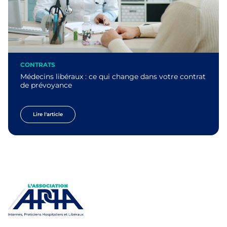
CONTRATS
Médecins libéraux : ce qui change dans votre contrat
de prévoyance
Lire l'article