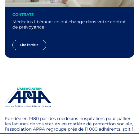
CONTRATS
Médecins libéraux : ce qui change dans votre contrat
de prévoyance
Lire l'article
Fondée en 1980 par des médecins hospitaliers pour pallier
les lacunes de vos statuts en matière de protection sociale,
l’association APPA regroupe près de 11 000 adhérents, soit 1
praticien hospitalier sur 5 sur l’ensemble du territoire.