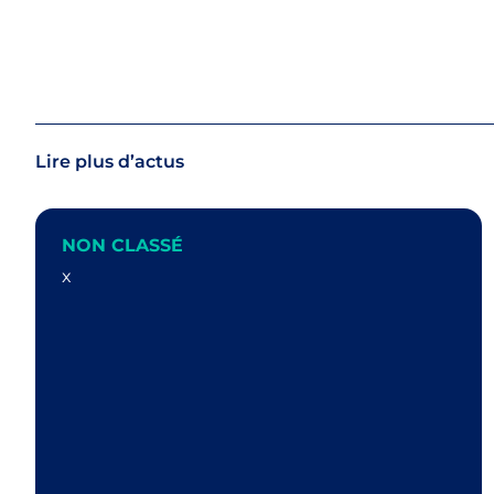
Lire plus d’actus
NON CLASSÉ
x