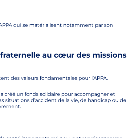
’APPA qui se matérialisent notamment par son
nfraternelle au cœur des missions
tent des valeurs fondamentales pour l’APPA.
n a créé un fonds solidaire pour accompagner et
es situations d’accident de la vie, de handicap ou de
ièrement.