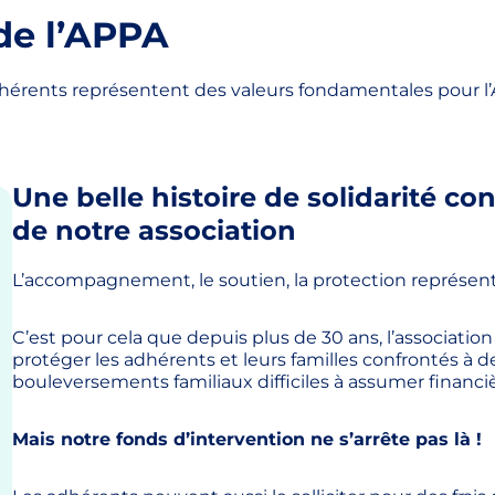
de l’APPA
dhérents représentent des valeurs fondamentales pour l
Une belle histoire de solidarité co
de notre association
L’accompagnement, le soutien, la protection représen
C’est pour cela que depuis plus de 30 ans, l’associatio
protéger les adhérents et leurs familles confrontés à d
bouleversements familiaux difficiles à assumer financ
Mais notre fonds d’intervention ne s’arrête pas là !