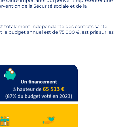
is de santé importants qui peuvent représenter une
rvention de la Sécurité sociale et de la
 est totalement indépendante des contrats santé
 le budget annuel est de 75 000 €, est pris sur les