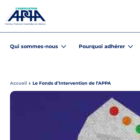
Aller au contenu
Panneau de gestion des cookies
APPA Asso
Qui sommes-nous
Pourquoi adhérer
Accueil
Le Fonds d’Intervention de l’APPA