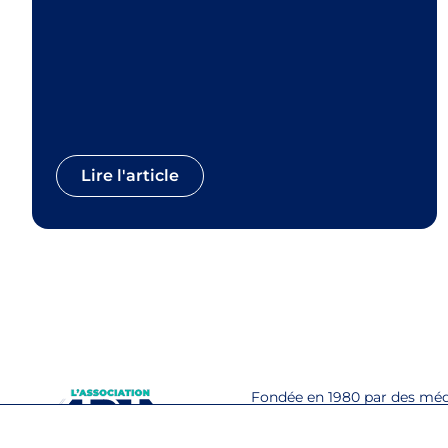
Lire l'article
Fondée en 1980 par des mé
hospitaliers pour pallier les
statuts en matière de protec
l’association APPA regroupe