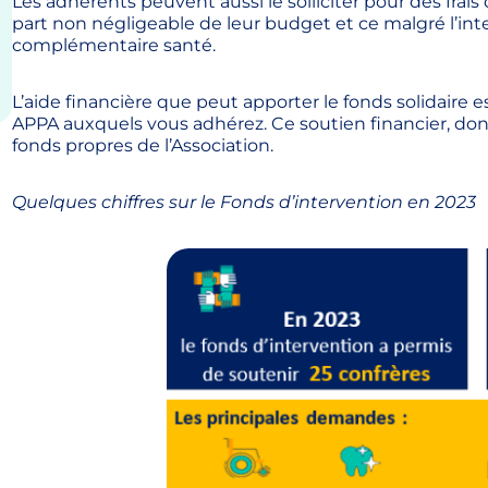
Les adhérents peuvent aussi le solliciter pour des fra
part non négligeable de leur budget et ce malgré l’inte
complémentaire santé.
L’aide financière que peut apporter le fonds solidaire
APPA auxquels vous adhérez. Ce soutien financier, dont
fonds propres de l’Association.
Quelques chiffres sur le Fonds d’intervention en 2023