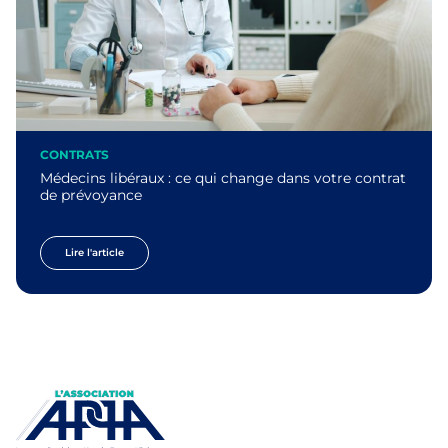
CONTRATS
Médecins libéraux : ce qui change dans votre contrat
de prévoyance
Lire l'article