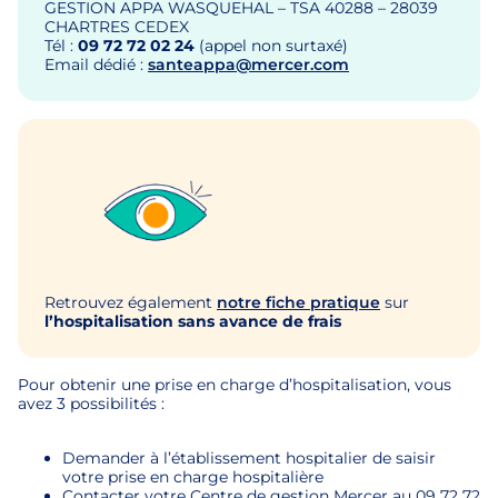
GESTION APPA WASQUEHAL – TSA 40288 – 28039
CHARTRES CEDEX
Tél :
09 72 72 02 24
(appel non surtaxé)
Email dédié :
santeappa@mercer.com
Retrouvez également
notre fiche pratique
sur
l’hospitalisation sans avance de frais
Pour obtenir une prise en charge d’hospitalisation, vous
avez 3 possibilités :
Demander à l’établissement hospitalier de saisir
votre prise en charge hospitalière
Contacter votre Centre de gestion Mercer au 09 72 72